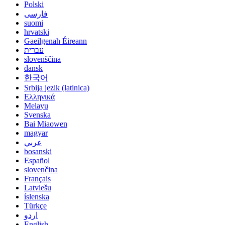
Polski
فارسی
suomi
hrvatski
Gaeilgenah Éireann
עברית
slovenščina
dansk
한국어
Srbija jezik (latinica)
Ελληνικά
Melayu
Svenska
Bai Miaowen
magyar
عربي
bosanski
Español
slovenčina
Français
Latviešu
íslenska
Türkçe
اردو
English