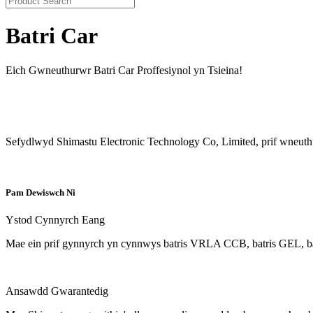
Batri Car
Eich Gwneuthurwr Batri Car Proffesiynol yn Tsieina!
Sefydlwyd Shimastu Electronic Technology Co, Limited, prif wneuthu
Pam Dewiswch Ni
Ystod Cynnyrch Eang
Mae ein prif gynnyrch yn cynnwys batris VRLA CCB, batris GEL, batris 
Ansawdd Gwarantedig