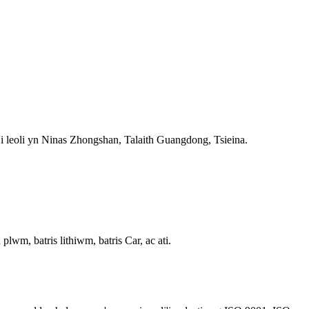
i leoli yn Ninas Zhongshan, Talaith Guangdong, Tsieina.
lwm, batris lithiwm, batris Car, ac ati.