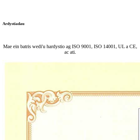
Ardystiadau
Mae ein batris wedi'u hardystio ag ISO 9001, ISO 14001, UL a CE,
ac ati.