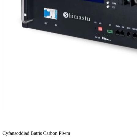
Cyfansoddiad Batris Carbon Plwm