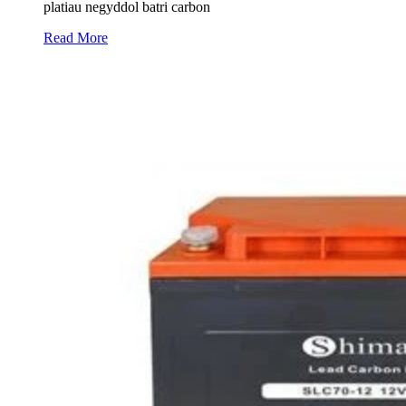
platiau negyddol batri carbon
Read More