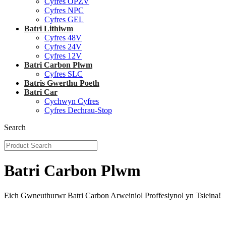
Cyfres OPZV
Cyfres NPC
Cyfres GEL
Batri Lithiwm
Cyfres 48V
Cyfres 24V
Cyfres 12V
Batri Carbon Plwm
Cyfres SLC
Batris Gwerthu Poeth
Batri Car
Cychwyn Cyfres
Cyfres Dechrau-Stop
Search
Batri Carbon Plwm
Eich Gwneuthurwr Batri Carbon Arweiniol Proffesiynol yn Tsieina!