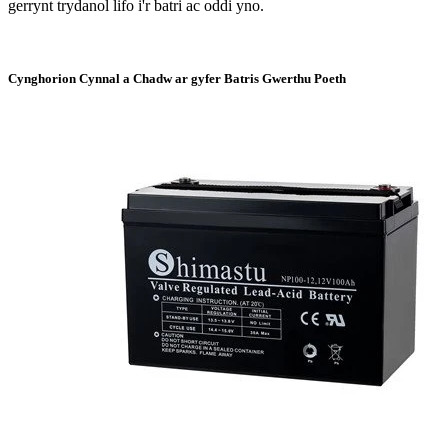
gerrynt trydanol lifo i'r batri ac oddi yno.
Cynghorion Cynnal a Chadw ar gyfer Batris Gwerthu Poeth