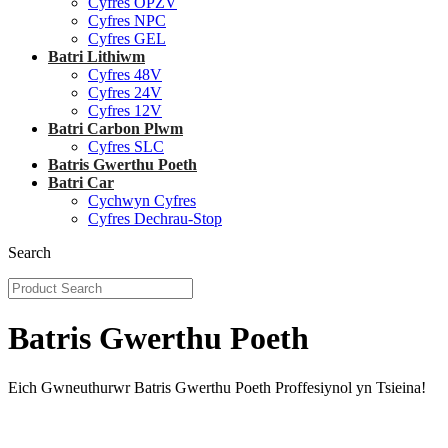
Cyfres OPZV
Cyfres NPC
Cyfres GEL
Batri Lithiwm
Cyfres 48V
Cyfres 24V
Cyfres 12V
Batri Carbon Plwm
Cyfres SLC
Batris Gwerthu Poeth
Batri Car
Cychwyn Cyfres
Cyfres Dechrau-Stop
Search
Batris Gwerthu Poeth
Eich Gwneuthurwr Batris Gwerthu Poeth Proffesiynol yn Tsieina!